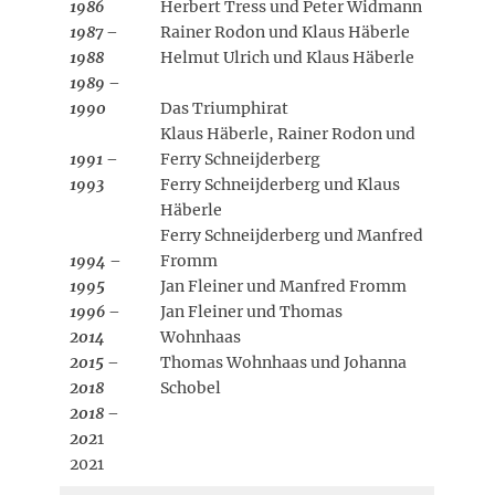
1986
Herbert Tress und Peter Widmann
1987 –
Rainer Rodon und Klaus Häberle
1988
Helmut Ulrich und Klaus Häberle
1989 –
1990
Das Triumphirat
Klaus Häberle, Rainer Rodon und
1991 –
Ferry Schneijderberg
1993
Ferry Schneijderberg und Klaus
Häberle
Ferry Schneijderberg und Manfred
1994 –
Fromm
1995
Jan Fleiner und Manfred Fromm
1996 –
Jan Fleiner und Thomas
2014
Wohnhaas
2015 –
Thomas Wohnhaas und Johanna
2018
Schobel
2018 –
202
1
2021