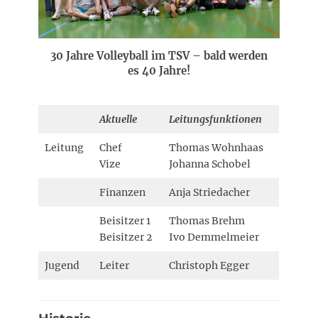
30 Jahre Volleyball im TSV – bald werden
es 40 Jahre!
Aktuelle
Leitungsfunktionen
Leitung
Chef
Thomas Wohnhaas
Vize
Johanna Schobel
Finanzen
Anja Striedacher
Beisitzer 1
Thomas Brehm
Beisitzer 2
Ivo Demmelmeier
Jugend
Leiter
Christoph Egger